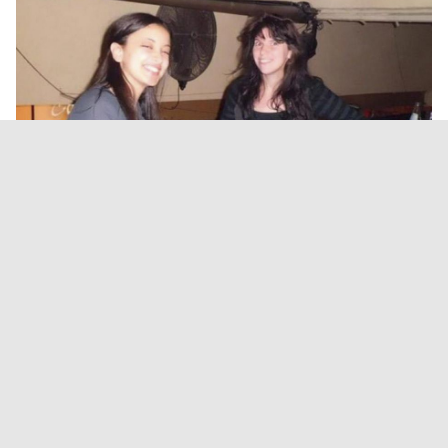
Turistas francesas: fiscales de
Salta y una jueza de París
coordinan medidas