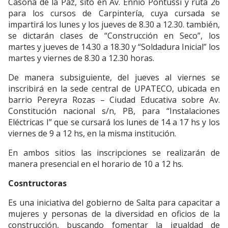
Casona de la Paz, sito en Av. Ennio Pontussi y ruta 26
para los cursos de Carpintería, cuya cursada se
impartirá los lunes y los jueves de 8.30 a 12.30. también,
se dictarán clases de “Construcción en Seco”, los
martes y jueves de 14.30 a 18.30 y “Soldadura Inicial” los
martes y viernes de 8.30 a 12.30 horas.
De manera subsiguiente, del jueves al viernes se
inscribirá en la sede central de UPATECO, ubicada en
barrio Pereyra Rozas – Ciudad Educativa sobre Av.
Constitución nacional s/n, PB, para “Instalaciones
Eléctricas I” que se cursará los lunes de 14 a 17 hs y los
viernes de 9 a 12 hs, en la misma institución.
En ambos sitios las inscripciones se realizarán de
manera presencial en el horario de 10 a 12 hs.
Cosntructoras
Es una iniciativa del gobierno de Salta para capacitar a
mujeres y personas de la diversidad en oficios de la
construcción, buscando fomentar la igualdad de