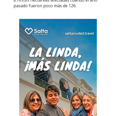
8.709,89 hectáreas afectadas cuando el año
pasado fueron poco más de 126.