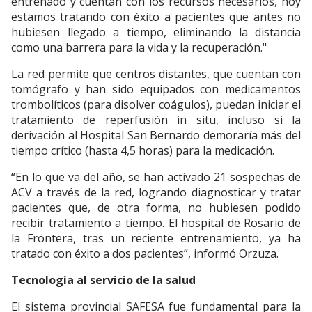
entrenado y cuentan con los recursos necesarios, hoy
estamos tratando con éxito a pacientes que antes no
hubiesen llegado a tiempo, eliminando la distancia
como una barrera para la vida y la recuperación."
La red permite que centros distantes, que cuentan con
tomógrafo y han sido equipados con medicamentos
trombolíticos (para disolver coágulos), puedan iniciar el
tratamiento de reperfusión in situ, incluso si la
derivación al Hospital San Bernardo demoraría más del
tiempo crítico (hasta 4,5 horas) para la medicación.
“En lo que va del año, se han activado 21 sospechas de
ACV a través de la red, logrando diagnosticar y tratar
pacientes que, de otra forma, no hubiesen podido
recibir tratamiento a tiempo. El hospital de Rosario de
la Frontera, tras un reciente entrenamiento, ya ha
tratado con éxito a dos pacientes”, informó Orzuza.
Tecnología al servicio de la salud
El sistema provincial SAFESA fue fundamental para la