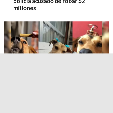
policía acusado de robar $2
millones
Durand propuso endurecer
sanciones contra el abandono y
el maltrato animal