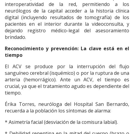
interoperatividad de la red, permitiendo a los
neurólogos de la capital acceder a la historia clínica
digital (incluyendo resultados de tomografía) de los
pacientes en el interior durante la videoconsulta, y
dejando registro médico-legal del asesoramiento
brindado.
Reconocimiento y prevención: La clave está en el
tiempo
El ACV se produce por la interrupción del flujo
sanguíneo cerebral (isquémico) o por la ruptura de una
arteria (hemorrágico). Ante un ACV, el tiempo es
crucial, ya que el tratamiento agudo es dependiente del
tiempo.
Érika Torres, neuróloga del Hospital San Bernardo,
recuerda a la población los síntomas de alarma:
* Asimetría facial (desviación de la comisura labial).
* Debilidad repentina en la mitad del cuerpo (brazo o