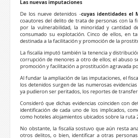
Las nuevas imputaciones
De los nueve detenidos -
cuyas identidades el 
coautores del delito de trata de personas con la f
por la vulnerabilidad, la minoridad y cantidad 
consumado su explotación. Cinco de ellos, en ta
destinada a la facilitación y promoción de la prostit
La fiscalía imputó también la tenencia y distribuci
corrupción de menores a otro de ellos; el abuso 
promoción y facilitación a prostitución agravada p
Al fundar la ampliación de las imputaciones, el fisc
los detenidos surgen de las numerosas evidencias r
ya pudieron ser peritados, los reportes de transfer
Consideró que dichas evidencias coinciden con det
identificación de cada uno de los implicados, co
como hoteles alojamientos ubicados sobre la ruta 26
No obstante, la fiscalía sostuvo que aún resta an
otros delitos, o bien, identificar a otras person