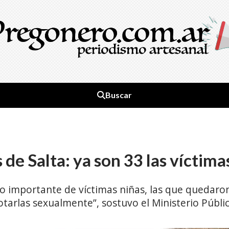
Buscar
 de Salta: ya son 33 las vícti
ro importante de víctimas niñas, las que quedaron
otarlas sexualmente”, sostuvo el Ministerio Públic