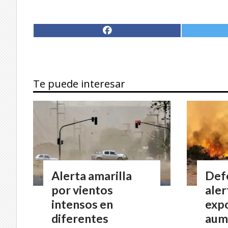
Te puede interesar
Alerta amarilla
Defe
por vientos
aler
intensos en
exp
diferentes
aum