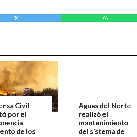
nsa Civil
Aguas del Norte
tó por el
realizó el
onencial
mantenimiento
ento de los
del sistema de