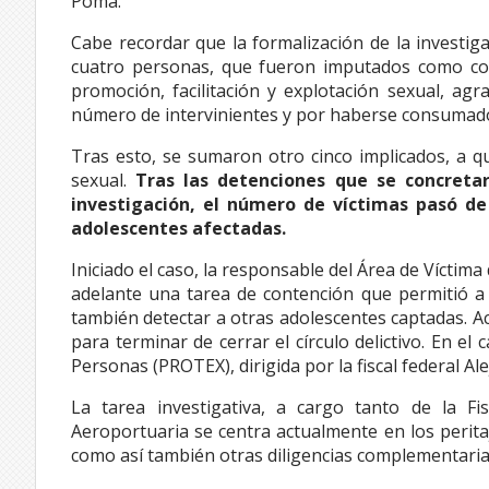
Poma.
Cabe recordar que la formalización de la investig
cuatro personas, que fueron imputados como coau
promoción, facilitación y explotación sexual, agr
número de intervinientes y por haberse consumado
Tras esto, se sumaron otro cinco implicados, a qu
sexual.
Tras las detenciones que se concreta
investigación, el número de víctimas pasó de
adolescentes afectadas.
Iniciado el caso, la responsable del Área de Víctima 
adelante una tarea de contención que permitió a l
también detectar a otras adolescentes captadas. Ac
para terminar de cerrar el círculo delictivo. En e
Personas (PROTEX), dirigida por la fiscal federal A
La tarea investigativa, a cargo tanto de la Fi
Aeroportuaria se centra actualmente en los perita
como así también otras diligencias complementaria