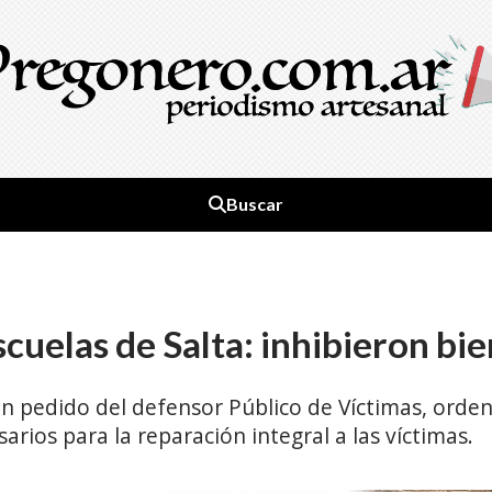
Buscar
scuelas de Salta: inhibieron bi
e un pedido del defensor Público de Víctimas, orde
rios para la reparación integral a las víctimas.