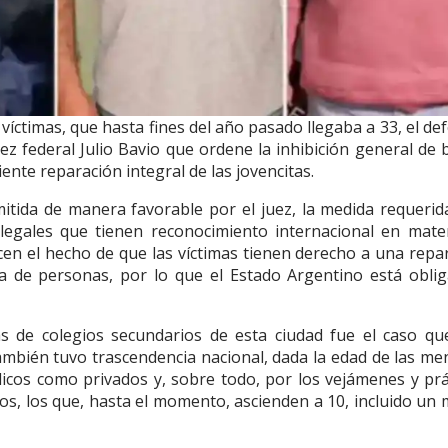
 víctimas, que hasta fines del año pasado llegaba a 33, el de
juez federal Julio Bavio que ordene la inhibición general de 
ente reparación integral de las jovencitas.
itida de manera favorable por el juez, la medida requerid
legales que tienen reconocimiento internacional en mate
n el hecho de que las víctimas tienen derecho a una repa
ta de personas, por lo que el Estado Argentino está obli
s de colegios secundarios de esta ciudad fue el caso q
ambién tuvo trascendencia nacional, dada la edad de las me
icos como privados y, sobre todo, por los vejámenes y prá
os, los que, hasta el momento, ascienden a 10, incluido un