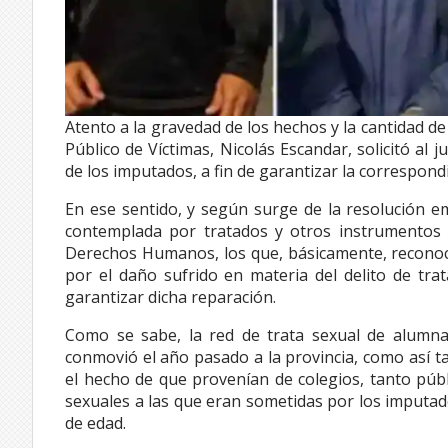
Atento a la gravedad de los hechos y la cantidad de
Público de Víctimas, Nicolás Escandar, solicitó al 
de los imputados, a fin de garantizar la correspondi
En ese sentido, y según surge de la resolución em
contemplada por tratados y otros instrumentos 
Derechos Humanos, los que, básicamente, reconoce
por el daño sufrido en materia del delito de tra
garantizar dicha reparación.
Como se sabe, la red de trata sexual de alumna
conmovió el año pasado a la provincia, como así t
el hecho de que provenían de colegios, tanto públ
sexuales a las que eran sometidas por los imputad
de edad.