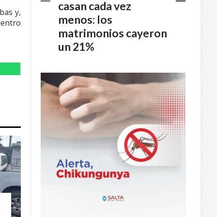
casan cada vez
bas y,
menos: los
dentro
matrimonios cayeron
un 21%