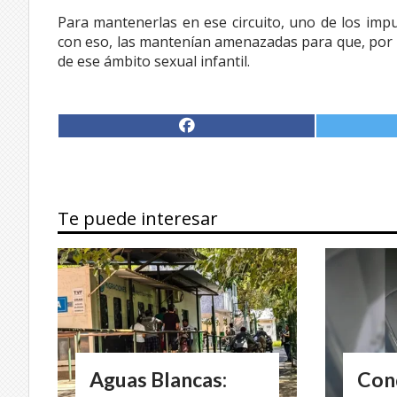
Para mantenerlas en ese circuito, uno de los impu
con eso, las mantenían amenazadas para que, por un
de ese ámbito sexual infantil.
Te puede interesar
Aguas Blancas:
Con