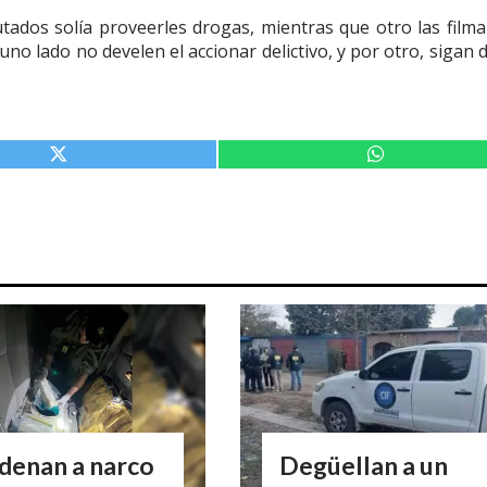
tados solía proveerles drogas, mientras que otro las filma
o lado no develen el accionar delictivo, y por otro, sigan 
denan a narco
Degüellan a un