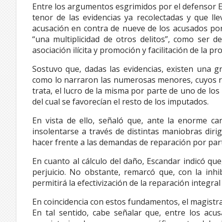
Entre los argumentos esgrimidos por el defensor Es
tenor de las evidencias ya recolectadas y que lle
acusación en contra de nueve de los acusados por 
“una multiplicidad de otros delitos”, como ser de
asociación ilícita y promoción y facilitación de la p
Sostuvo que, dadas las evidencias, existen una 
como lo narraron las numerosas menores, cuyos re
trata, el lucro de la misma por parte de uno de los
del cual se favorecían el resto de los imputados.
En vista de ello, señaló que, ante la enorme ca
insolentarse a través de distintas maniobras diri
hacer frente a las demandas de reparación por parte
En cuanto al cálculo del daño, Escandar indicó qu
perjuicio. No obstante, remarcó que, con la inh
permitirá la efectivización de la reparación integral 
En coincidencia con estos fundamentos, el magistra
En tal sentido, cabe señalar que, entre los acu