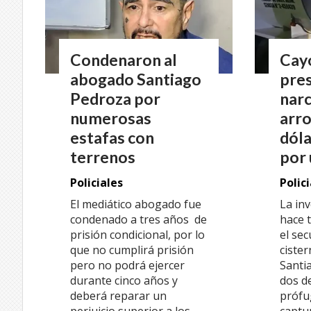
Condenaron al
Cayó
abogado Santiago
pres
Pedroza por
narc
numerosas
arro
estafas con
dóla
terrenos
por 
Policiales
Polic
El mediático abogado fue
La in
condenado a tres años de
hace 
prisión condicional, por lo
el se
que no cumplirá prisión
ciste
pero no podrá ejercer
Santi
durante cinco años y
dos d
deberá reparar un
prófu