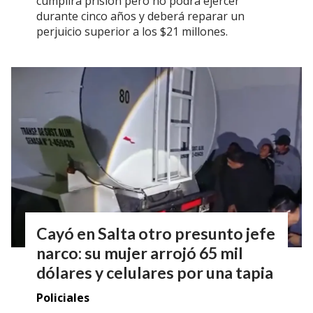
cumplirá prisión pero no podrá ejercer
durante cinco años y deberá reparar un
perjuicio superior a los $21 millones.
Cayó en Salta otro presunto jefe
narco: su mujer arrojó 65 mil
dólares y celulares por una tapia
Policiales