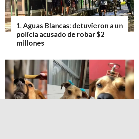
Aguas Blancas: detuvieron a un
policía acusado de robar $2
millones
Durand propuso endurecer