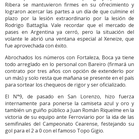
Ribera se mantuvieron firmes en su ofrecimiento y
lograron acercar las partes a un día de que culmine el
plazo por la lesión extraordinario por la lesión de
Rodrigo Battaglia. Vale recordar que el mercado de
pases en Argentina ya cerró, pero la situación del
volante le abrió una ventana especial al Xeneize, que
fue aprovechada con éxito.
Abrochados los números con Fortaleza, Boca ya tiene
todo arreglado en lo personal con Bareiro (firmará un
contrato por tres años con opción de extenderlo por
un más) y solo resta que mañana se presente en el país
para sortear los chequeos de rigor y ser oficializado.
El N°9, de pasado en San Lorenzo, hizo fuerza
internamente para ponerse la camiseta azul y oro y
también un guiño público a Juan Román Riquelme en la
victoria de su equipo ante Ferroviario por la ida de las
semifinales del Campeonato Cearense, festejando su
gol para el 2 a 0 con el famoso Topo Gigio.