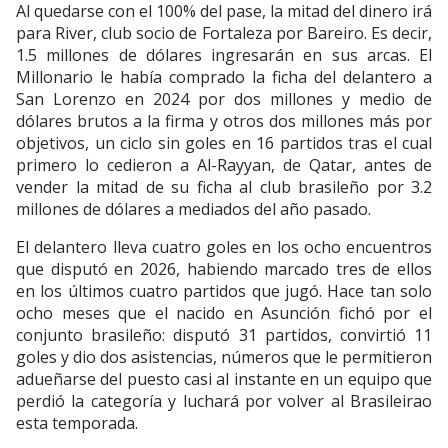
Al quedarse con el 100% del pase, la mitad del dinero irá
para River, club socio de Fortaleza por Bareiro. Es decir,
1.5 millones de dólares ingresarán en sus arcas. El
Millonario le había comprado la ficha del delantero a
San Lorenzo en 2024 por dos millones y medio de
dólares brutos a la firma y otros dos millones más por
objetivos, un ciclo sin goles en 16 partidos tras el cual
primero lo cedieron a Al-Rayyan, de Qatar, antes de
vender la mitad de su ficha al club brasileño por 3.2
millones de dólares a mediados del año pasado.
El delantero lleva cuatro goles en los ocho encuentros
que disputó en 2026, habiendo marcado tres de ellos
en los últimos cuatro partidos que jugó. Hace tan solo
ocho meses que el nacido en Asunción fichó por el
conjunto brasileño: disputó 31 partidos, convirtió 11
goles y dio dos asistencias, números que le permitieron
adueñarse del puesto casi al instante en un equipo que
perdió la categoría y luchará por volver al Brasileirao
esta temporada.