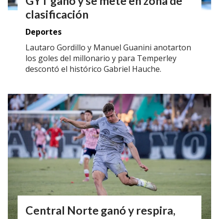
GYT ganó y se mete en zona de
clasificación
Deportes
Lautaro Gordillo y Manuel Guanini anotarton
los goles del millonario y para Temperley
descontó el histórico Gabriel Hauche.
Central Norte ganó y respira,