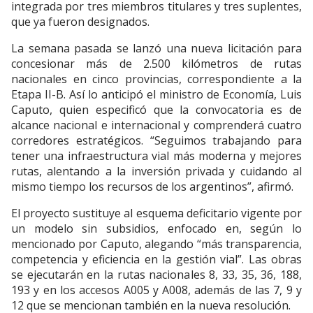
integrada por tres miembros titulares y tres suplentes,
que ya fueron designados.
La semana pasada se lanzó una nueva licitación para
concesionar más de 2.500 kilómetros de rutas
nacionales en cinco provincias, correspondiente a la
Etapa II-B. Así lo anticipó el ministro de Economía, Luis
Caputo, quien especificó que la convocatoria es de
alcance nacional e internacional y comprenderá cuatro
corredores estratégicos. “Seguimos trabajando para
tener una infraestructura vial más moderna y mejores
rutas, alentando a la inversión privada y cuidando al
mismo tiempo los recursos de los argentinos”, afirmó.
El proyecto sustituye al esquema deficitario vigente por
un modelo sin subsidios, enfocado en, según lo
mencionado por Caputo, alegando “más transparencia,
competencia y eficiencia en la gestión vial”. Las obras
se ejecutarán en la rutas nacionales 8, 33, 35, 36, 188,
193 y en los accesos A005 y A008, además de las 7, 9 y
12 que se mencionan también en la nueva resolución.