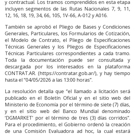
y contractual. Los tramos comprendidos en esta etapa
incluyen segmentos de las Rutas Nacionales 7, 9, 11,
12, 16, 18, 19, 34, 66, 105, 1V-66, A-012 y A016.
También se aprobó el Pliego de Bases y Condiciones
Generales, Particulares, los Formularios de Cotización,
el Modelo de Contrato, el Pliego de Especificaciones
Técnicas Generales y los Pliegos de Especificaciones
Técnicas Particulares correspondientes a cada tramo.
Toda la documentación puede ser consultada y
descargada por los interesados en la plataforma
CONTRAT.AR. (https://contratar.gob.ar/), y hay tiempo
hasta el “04/05/2026 a las 13:00 horas”.
La resolución detalla que “el llamado a licitación será
publicado en el Boletín Oficial y en el sitio web del
Ministerio de Economía por el término de siete (7) días,
y en el sitio web del Banco Mundial denominado
‘DGMARKET’ por el término de tres (3) días corridos”.
Para el procedimiento, el Gobierno ordenó la creación
de una Comisión Evaluadora ad hoc, la cual estará