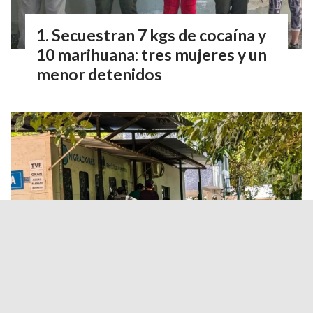
Secuestran 7 kgs de cocaína y
10 marihuana: tres mujeres y un
menor detenidos
Aguas Blancas: detuvieron a un
policía acusado de robar $2