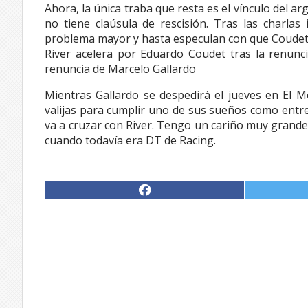
Ahora, la única traba que resta es el vínculo del a
no tiene claúsula de rescisión. Tras las charlas
problema mayor y hasta especulan con que Coudet ni
River acelera por Eduardo Coudet tras la renunc
renuncia de Marcelo Gallardo
Mientras Gallardo se despedirá el jueves en El 
valijas para cumplir uno de sus sueños como entr
va a cruzar con River. Tengo un cariño muy grande
cuando todavía era DT de Racing.