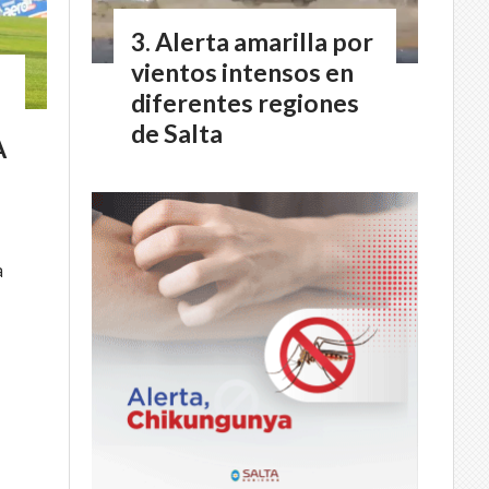
Alerta amarilla por
vientos intensos en
diferentes regiones
de Salta
A
a