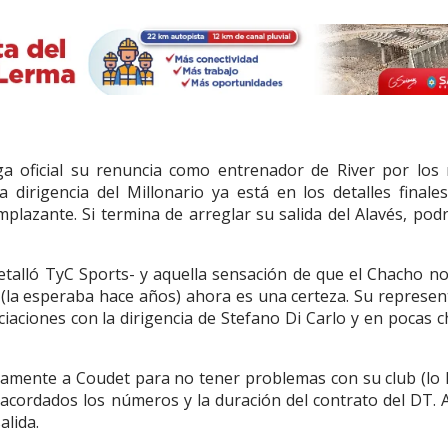
 oficial su renuncia como entrenador de River por los
 dirigencia del Millonario ya está en los detalles finale
lazante. Si termina de arreglar su salida del Alavés, podr
detalló TyC Sports- y aquella sensación de que el Chacho no
o (la esperaba hace años) ahora es una certeza. Su represen
ciaciones con la dirigencia de Stefano Di Carlo y en pocas c
tamente a Coudet para no tener problemas con su club (lo 
 acordados los números y la duración del contrato del DT. 
alida.