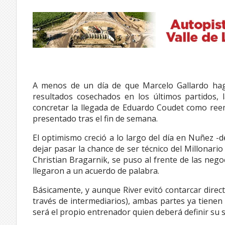
A menos de un día de que Marcelo Gallardo haga
resultados cosechados en los últimos partidos, la
concretar la llegada de Eduardo Coudet como reemp
presentado tras el fin de semana.
El optimismo creció a lo largo del día en Nuñez -
dejar pasar la chance de ser técnico del Millonari
Christian Bragarnik, se puso al frente de las nego
llegaron a un acuerdo de palabra.
Básicamente, y aunque River evitó contarcar direc
través de intermediarios), ambas partes ya tienen
será el propio entrenador quien deberá definir su s