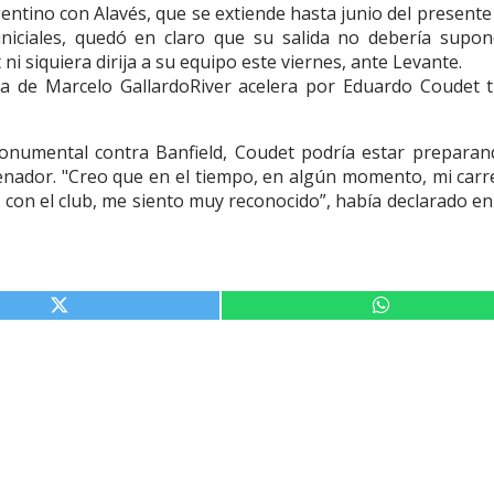
rgentino con Alavés, que se extiende hasta junio del presente
 iniciales, quedó en claro que su salida no debería supo
 siquiera dirija a su equipo este viernes, ante Levante.
ia de Marcelo GallardoRiver acelera por Eduardo Coudet t
Monumental contra Banfield, Coudet podría estar preparan
enador. "Creo que en el tiempo, en algún momento, mi carr
 con el club, me siento muy reconocido”, había declarado en