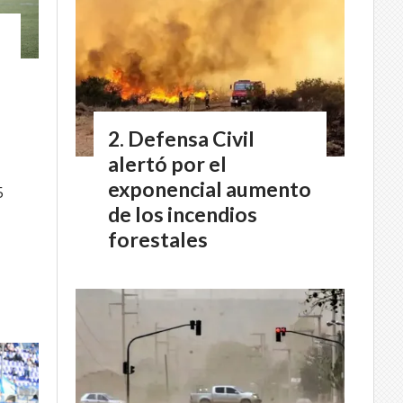
Defensa Civil
alertó por el
exponencial aumento
5
de los incendios
forestales