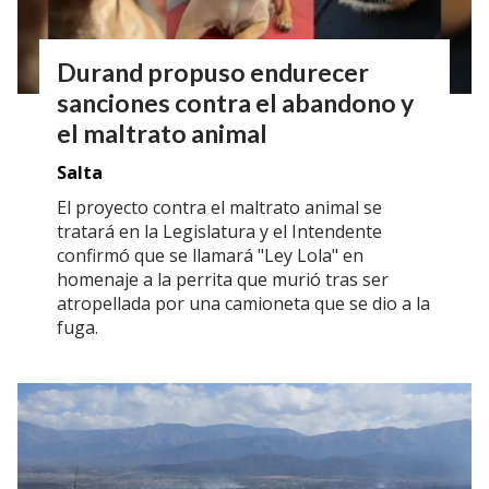
Durand propuso endurecer
sanciones contra el abandono y
el maltrato animal
Salta
El proyecto contra el maltrato animal se
tratará en la Legislatura y el Intendente
confirmó que se llamará "Ley Lola" en
homenaje a la perrita que murió tras ser
atropellada por una camioneta que se dio a la
fuga.