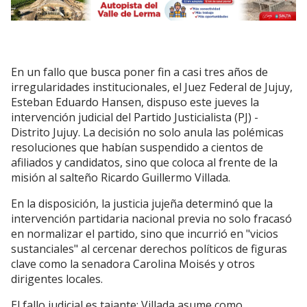
En un fallo que busca poner fin a casi tres años de
irregularidades institucionales, el Juez Federal de Jujuy,
Esteban Eduardo Hansen, dispuso este jueves la
intervención judicial del Partido Justicialista (PJ) -
Distrito Jujuy. La decisión no solo anula las polémicas
resoluciones que habían suspendido a cientos de
afiliados y candidatos, sino que coloca al frente de la
misión al salteño Ricardo Guillermo Villada.
En la disposición, la justicia jujeña determinó que la
intervención partidaria nacional previa no solo fracasó
en normalizar el partido, sino que incurrió en "vicios
sustanciales" al cercenar derechos políticos de figuras
clave como la senadora Carolina Moisés y otros
dirigentes locales.
El fallo judicial es tajante: Villada asume como