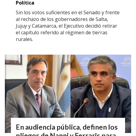
Política
Sin los votos suficientes en el Senado y frente
al rechazo de los gobernadores de Salta,
Jujuy y Catamarca, el Ejecutivo decidió retirar
el capítulo referido al régimen de tierras
rurales.
En audiencia pública, definen los
pliegos de Nanni y Ferraris para