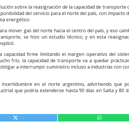
olución sobre la reasignación de la capacidad de transporte 
ponibilidad del servicio para el norte del país, con impacto d
tema energético.
ra mover gas del norte hacia el centro del país, y eso cam
ansporte, se hizo un estudio técnico, y en esta reasignac
xplicó.
la capacidad firme limitando el margen operativo del sist
ucho frío, la capacidad de transporte va a quedar práctic
obligar a interrumpir suministro incluso a industrias con co
 incertidumbre en el norte argentino, advirtiendo que p
ustrial que podría extenderse hasta 90 días en Salta y 80 d