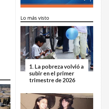
Lo más visto
La pobreza volvió a
subir en el primer
trimestre de 2026