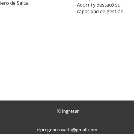
iero de Salta.
Adorni y destacó su
capacidad de gestión.
Ingresar
elpregonerosalta@gmail.com