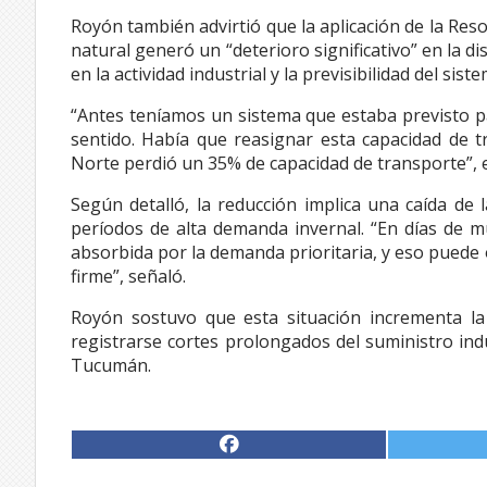
Royón también advirtió que la aplicación de la Res
natural generó un “deterioro significativo” en la dis
en la actividad industrial y la previsibilidad del sis
“Antes teníamos un sistema que estaba previsto pa
sentido. Había que reasignar esta capacidad de tr
Norte perdió un 35% de capacidad de transporte”, e
Según detalló, la reducción implica una caída de 
períodos de alta demanda invernal. “En días de m
absorbida por la demanda prioritaria, y eso puede 
firme”, señaló.
Royón sostuvo que esta situación incrementa la
registrarse cortes prolongados del suministro ind
Tucumán.