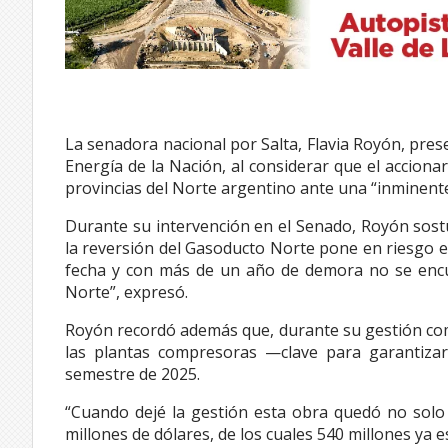
La senadora nacional por Salta, Flavia Royón, prese
Energía de la Nación, al considerar que el accion
provincias del Norte argentino ante una “inminente
Durante su intervención en el Senado, Royón sostuv
la reversión del Gasoducto Norte pone en riesgo el
fecha y con más de un año de demora no se encu
Norte”, expresó.
Royón recordó además que, durante su gestión como
las plantas compresoras —clave para garantizar
semestre de 2025.
“Cuando dejé la gestión esta obra quedó no solo c
millones de dólares, de los cuales 540 millones ya 