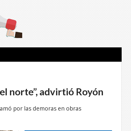
el norte”, advirtió Royón
clamó por las demoras en obras