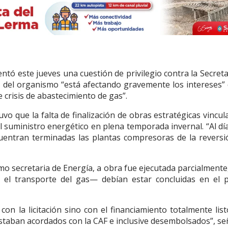
ntó este jueves una cuestión de privilegio contra la Secreta
ar del organismo “está afectando gravemente los intereses” 
 crisis de abastecimiento de gas”.
o que la falta de finalización de obras estratégicas vincul
 suministro energético en plena temporada invernal. “Al día
entran terminadas las plantas compresoras de la reversi
 secretaria de Energía, a obra fue ejecutada parcialmente
 el transporte del gas— debían estar concluidas en el 
on la licitación sino con el financiamiento totalmente list
estaban acordados con la CAF e inclusive desembolsados”, se