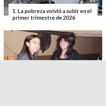
La pobreza volvió a subir en el
primer trimestre de 2026
Turistas francesas: fiscales de
Salta y una jueza de París
coordinan medidas