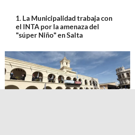
La Municipalidad trabaja con
el INTA por la amenaza del
"súper Niño" en Salta
El turismo creció 5,9% en las
vacaciones de invierno, pero