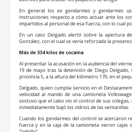
En general los ex gendarmes y gendarmes usa
instrucciones respecto a cómo actuar ante los con
impartidos al personal de esa fuerza, con lo cual p
En un caso Delgado alertó sobre la apertura de 
González, con el cual se vería reforzada la presenci
Más de 334 kilos de cocaína
Al presentar la acusación en la audiencia del viernes
19 de mayo tras la detención de Diego Delgado,
provincia 5, a la altura del kilómetro 170, en el p
Delgado, quien cumplía servicio en el Destacamen
velocidad al mando de una camioneta Volkswagen
sostuvo que el cabo vio el control de sus colegas
inmediatamente bajó los vidrios de las ventanillas.
Cuando los gendarmes del control se acercaron re
fuerza y en la caja de la camioneta vieron cajas 
“ladrillo”.