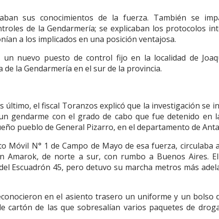
ban sus conocimientos de la fuerza. También se impa
troles de la Gendarmería; se explicaban los protocolos in
onían a los implicados en una posición ventajosa.
un nuevo puesto de control fijo en la localidad de Joaq
a de la Gendarmería en el sur de la provincia.
 último, el fiscal Toranzos explicó que la investigación se in
 un gendarme con el grado de cabo que fue detenido en l
equeño pueblo de General Pizarro, en el departamento de Anta
to Móvil N° 1 de Campo de Mayo de esa fuerza, circulaba 
 Amarok, de norte a sur, con rumbo a Buenos Aires. El 
, del Escuadrón 45, pero detuvo su marcha metros más adel
conocieron en el asiento trasero un uniforme y un bolso 
de cartón de las que sobresalían varios paquetes de droga