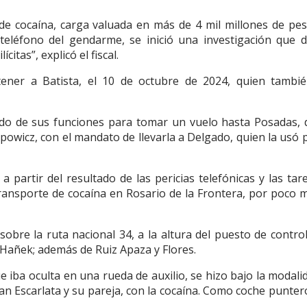
de cocaína, carga valuada en más de 4 mil millones de pes
 teléfono del gendarme, se inició una investigación que d
tas”, explicó el fiscal.
detener a Batista, el 10 de octubre de 2024, quien tambi
ado de sus funciones para tomar un vuelo hasta Posadas,
wicz, con el mandato de llevarla a Delgado, quien la usó p
a partir del resultado de las pericias telefónicas y las tar
ansporte de cocaína en Rosario de la Frontera, por poco 
sobre la ruta nacional 34, a la altura del puesto de control
 Hañek; además de Ruiz Apaza y Flores.
ue iba oculta en una rueda de auxilio, se hizo bajo la modali
 Escarlata y su pareja, con la cocaína. Como coche punter