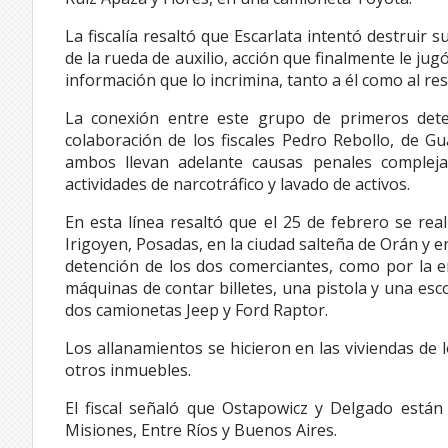
La fiscalía resaltó que Escarlata intentó destruir
de la rueda de auxilio, acción que finalmente le ju
información que lo incrimina, tanto a él como al re
La conexión entre este grupo de primeros deten
colaboración de los fiscales Pedro Rebollo, de G
ambos llevan adelante causas penales complej
actividades de narcotráfico y lavado de activos.
En esta línea resaltó que el 25 de febrero se rea
Irigoyen, Posadas, en la ciudad salteña de Orán y en
detención de los dos comerciantes, como por la en
máquinas de contar billetes, una pistola y una e
dos camionetas Jeep y Ford Raptor.
Los allanamientos se hicieron en las viviendas de
otros inmuebles.
El fiscal señaló que Ostapowicz y Delgado están
Misiones, Entre Ríos y Buenos Aires.