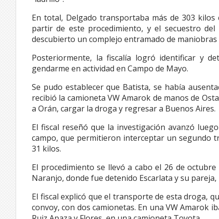
En total, Delgado transportaba más de 303 kilos 
partir de este procedimiento, y el secuestro del
descubierto un complejo entramado de maniobras ilíci
Posteriormente, la fiscalía logró identificar y 
gendarme en actividad en Campo de Mayo.
Se pudo establecer que Batista, se había ausent
recibió la camioneta VW Amarok de manos de Ostapo
a Orán, cargar la droga y regresar a Buenos Aires.
El fiscal reseñó que la investigación avanzó luego 
campo, que permitieron interceptar un segundo tr
31 kilos.
El procedimiento se llevó a cabo el 26 de octubre 
Naranjo, donde fue detenido Escarlata y su pareja,
El fiscal explicó que el transporte de esta droga, q
convoy, con dos camionetas. En una VW Amarok iban
Ruiz Apaza y Flores, en una camioneta Toyota.