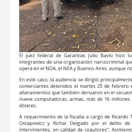
El juez federal de Garantías Julio Bavio hizo l
integrantes de una organización narcocriminal q
opera en el NOA, el NEA y Buenos Aires, aunque no
En este caso, la audiencia se dirigió principalme
comerciantes detenidos el martes 25 de febrero 
allanamientos que también derivaron en el secuest
nueve computadoras, armas, más de 16 millones d
dólares.
A requerimiento de la fiscalía a cargo de Ricardo
Ostapowicz y Richar Delgado por el delito de
intervinientes, en calidad de coautores". Asimis