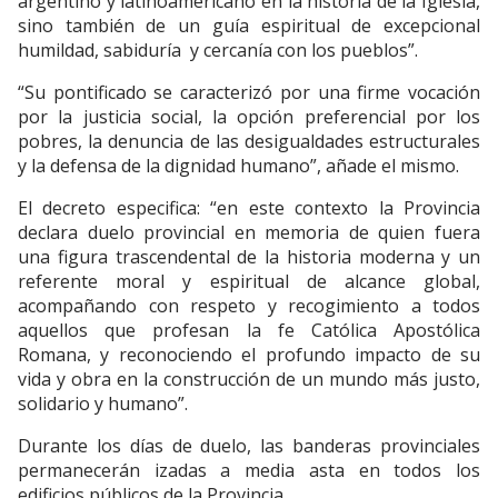
argentino y latinoamericano en la historia de la Iglesia,
sino también de un guía espiritual de excepcional
humildad, sabiduría y cercanía con los pueblos”.
“Su pontificado se caracterizó por una firme vocación
por la justicia social, la opción preferencial por los
pobres, la denuncia de las desigualdades estructurales
y la defensa de la dignidad humano”, añade el mismo.
El decreto especifica: “en este contexto la Provincia
declara duelo provincial en memoria de quien fuera
una figura trascendental de la historia moderna y un
referente moral y espiritual de alcance global,
acompañando con respeto y recogimiento a todos
aquellos que profesan la fe Católica Apostólica
Romana, y reconociendo el profundo impacto de su
vida y obra en la construcción de un mundo más justo,
solidario y humano”.
Durante los días de duelo, las banderas provinciales
permanecerán izadas a media asta en todos los
edificios públicos de la Provincia.