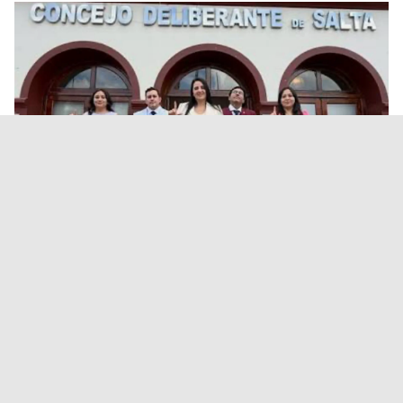
Concejales libertarios
salteños defendieron la
Reforma de la Ley de Tierras