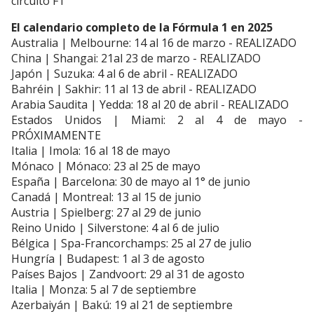
circuito F1
El calendario completo de la Fórmula 1 en 2025
Australia | Melbourne: 14 al 16 de marzo - REALIZADO
China | Shangai: 21al 23 de marzo - REALIZADO
Japón | Suzuka: 4 al 6 de abril - REALIZADO
Bahréin | Sakhir: 11 al 13 de abril - REALIZADO
Arabia Saudita | Yedda: 18 al 20 de abril - REALIZADO
Estados Unidos | Miami: 2 al 4 de mayo -
PRÓXIMAMENTE
Italia | Imola: 16 al 18 de mayo
Mónaco | Mónaco: 23 al 25 de mayo
España | Barcelona: 30 de mayo al 1° de junio
Canadá | Montreal: 13 al 15 de junio
Austria | Spielberg: 27 al 29 de junio
Reino Unido | Silverstone: 4 al 6 de julio
Bélgica | Spa-Francorchamps: 25 al 27 de julio
Hungría | Budapest: 1 al 3 de agosto
Países Bajos | Zandvoort: 29 al 31 de agosto
Italia | Monza: 5 al 7 de septiembre
Azerbaiyán | Bakú: 19 al 21 de septiembre