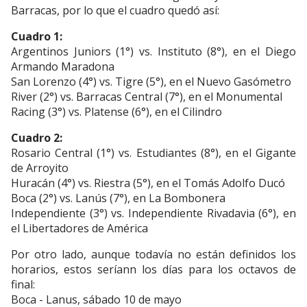
Barracas, por lo que el cuadro quedó así:
Cuadro 1:
Argentinos Juniors (1°) vs. Instituto (8°), en el Diego
Armando Maradona
San Lorenzo (4°) vs. Tigre (5°), en el Nuevo Gasómetro
River (2°) vs. Barracas Central (7°), en el Monumental
Racing (3°) vs. Platense (6°), en el Cilindro
Cuadro 2:
Rosario Central (1°) vs. Estudiantes (8°), en el Gigante
de Arroyito
Huracán (4°) vs. Riestra (5°), en el Tomás Adolfo Ducó
Boca (2°) vs. Lanús (7°), en La Bombonera
Independiente (3°) vs. Independiente Rivadavia (6°), en
el Libertadores de América
Por otro lado, aunque todavía no están definidos los
horarios, estos seríann los días para los octavos de
final:
Boca - Lanus, sábado 10 de mayo