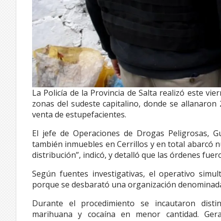
La Policía de la Provincia de Salta realizó este v
zonas del sudeste capitalino, donde se allanaron
venta de estupefacientes.
El jefe de Operaciones de Drogas Peligrosas, G
también inmuebles en Cerrillos y en total abarcó 
distribución”, indicó, y detalló que las órdenes fue
Según fuentes investigativas, el operativo simul
porque se desbarató una organización denominada 
Durante el procedimiento se incautaron disti
marihuana y cocaína en menor cantidad. Gera