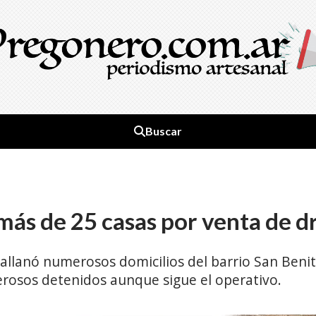
Buscar
 más de 25 casas por venta de d
 allanó numerosos domicilios del barrio San Benito
erosos detenidos aunque sigue el operativo.