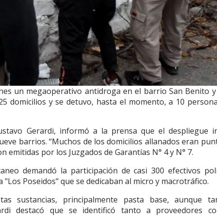
iernes un megaoperativo antidroga en el barrio San Benito y
 25 domicilios y se detuvo, hasta el momento, a 10 person
ustavo Gerardi, informó a la prensa que el despliegue i
nueve barrios. “Muchos de los domicilios allanados eran pun
ron emitidas por los Juzgados de Garantías N° 4 y N° 7.
taneo demandó la participación de casi 300 efectivos poli
"Los Poseidos" que se dedicaban al micro y macrotráfico.
ntas sustancias, principalmente pasta base, aunque t
rdi destacó que se identificó tanto a proveedores c