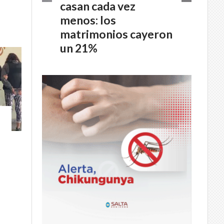
casan cada vez
menos: los
matrimonios cayeron
un 21%