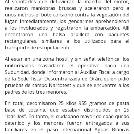
Al solicitarles que detuvieran la marcha del motor,
realizaron maniobras bruscas y aceleraron pero a
unos metros el bote colisionó contra la vegetación del
lugar. Inmediatamente, los gendarmes aprehendieron
a los involucrados y registraron la embarcación. Allí
encontraron una bolsa arpillera con paquetes
rectangulares, similares a los utilizados para el
transporte de estupefaciente.
Al estar en una zona hostil y sin señal telefónica, los
uniformados trasladaron el operativo hacia una
Subunidad, donde informaron al Auxiliar Fiscal a cargo
de la Sede Fiscal Descentralizada de Orán, quien pidió
pruebas de campo Narcotest y que se encuentre a los
padres de los tres menores.
En total, decomisaron 25 kilos 955 gramos de pasta
base de cocaína, que estaban distribuidos en 25
“ladrillos”. En tanto, el ciudadano mayor de edad quedó
detenido y los menores fueron entregados a sus
familiares en el paso internacional Aguas Blancas