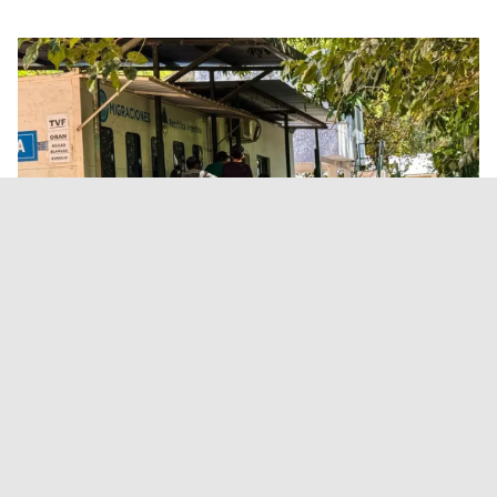
Aguas Blancas: detuvieron a un
policía acusado de robar $2
millones