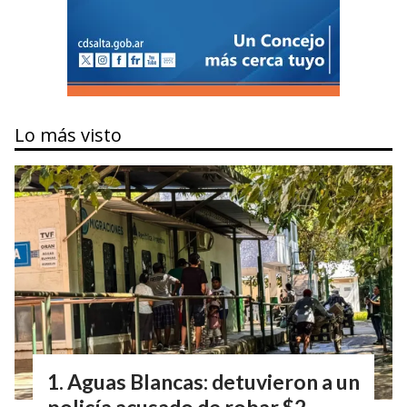
Lo más visto
Aguas Blancas: detuvieron a un
policía acusado de robar $2