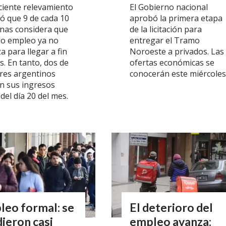
ciente relevamiento
El Gobierno nacional
ó que 9 de cada 10
aprobó la primera etapa
nas considera que
de la licitación para
lo empleo ya no
entregar el Tramo
a para llegar a fin
Noroeste a privados. Las
s. En tanto, dos de
ofertas económicas se
tres argentinos
conocerán este miércoles
n sus ingresos
del día 20 del mes.
leo formal: se
El deterioro del
ieron casi
empleo avanza: