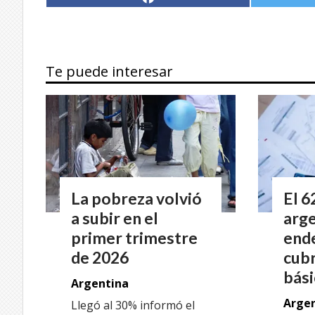
Te puede interesar
La pobreza volvió
El 6
a subir en el
arge
primer trimestre
end
de 2026
cubr
bás
Argentina
Arge
Llegó al 30% informó el