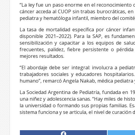
“La ley fue un paso enorme en el reconocimiento 
cáncer acceda al CUOP sin trabas burocráticas, en 
pediatra y hematóloga infantil, miembro del comit
La tasa de mortalidad específica por cáncer infa
disponible 2021–2022). Para la SAP, es fundament
sensibilización y capacitar a los equipos de sal
frecuentes, palidez, fiebre persistente o pérdi
mejores resultados.
“El abordaje debe ser integral: involucra a pediat
trabajadores sociales y educadores hospitalari
humano”, remarcó Angela Nakab, médica pediatra y 
La Sociedad Argentina de Pediatría, fundada en 19
una niñez y adolescencia sanas. “Hay miles de histo
la universidad o formando sus propias familias. E
sistema funciona y se articula, el nivel de curación 