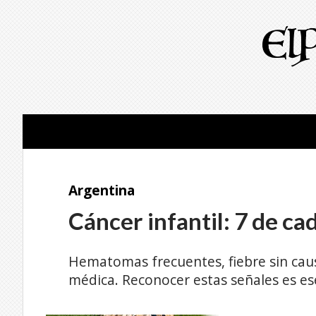
Argentina
Cáncer infantil: 7 de c
Hematomas frecuentes, fiebre sin caus
médica. Reconocer estas señales es esen