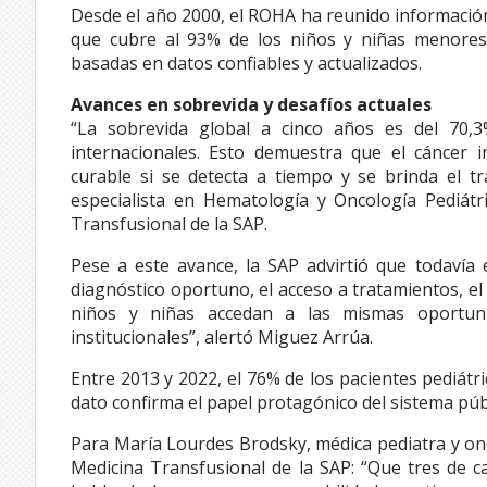
Desde el año 2000, el ROHA ha reunido información
que cubre al 93% de los niños y niñas menores 
basadas en datos confiables y actualizados.
Avances en sobrevida y desafíos actuales
“La sobrevida global a cinco años es del 70,3
internacionales. Esto demuestra que el cáncer 
curable si se detecta a tiempo y se brinda el t
especialista en Hematología y Oncología Pediát
Transfusional de la SAP.
Pese a este avance, la SAP advirtió que todavía e
diagnóstico oportuno, el acceso a tratamientos, el
niños y niñas accedan a las mismas oportuni
institucionales”, alertó Miguez Arrúa.
Entre 2013 y 2022, el 76% de los pacientes pediátri
dato confirma el papel protagónico del sistema públ
Para María Lourdes Brodsky, médica pediatra y on
Medicina Transfusional de la SAP: “Que tres de c