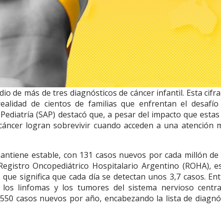
 de más de tres diagnósticos de cáncer infantil. Esta cifra,
realidad de cientos de familias que enfrentan el desafío
Pediatría (SAP) destacó que, a pesar del impacto que estas 
 cáncer logran sobrevivir cuando acceden a una atención 
 mantiene estable, con 131 casos nuevos por cada millón de
egistro Oncopediátrico Hospitalario Argentino (ROHA), e
 que significa que cada día se detectan unos 3,7 casos. Ent
 los linfomas y los tumores del sistema nervioso centra
 550 casos nuevos por año, encabezando la lista de diagnó