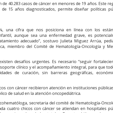
 de 40.283 casos de cáncer en menores de 19 años. Este reg
de 15 años diagnosticados, permite diseñar políticas pú
%, una cifra que nos posiciona en línea con los está
infantil, aunque sea una enfermedad grave, es potencia
ratamiento adecuado”, sostuvo Julieta Miguez Arrúa, pedi
rica, miembro del Comité de Hematología-Oncología y Me
xisten desafíos urgentes. Es necesario “seguir fortalecie
 soporte clínico y el acompañamiento integral, para que tod
dades de curación, sin barreras geográficas, económi
cos con cáncer recibieron atención en instituciones públicas
ico de salud en la atención oncopediátrica.
cohematóloga, secretaria del comité de Hematología-Oncol
ada cuatro chicos con cáncer se atiendan en hospitales pú