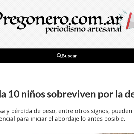
Buscar
ada 10 niños sobreviven por la
a y pérdida de peso, entre otros signos, pueden 
cial para iniciar el abordaje lo antes posible.