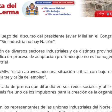
 luego del discurso del presidente Javier Milei en el Congr
 “Sin industria no hay Nación”.
 de diversos sectores industriales y de distintas provinci
lica un proceso de adaptación profundo que no es homogé
rial.
MEs “están atravesando una situación crítica, con bajo ni
ciarse y caída del empleo”.
ado de prensa que difundió en sus redes sociales y utili
emás fue uno de los impulsores para la creación de la organi
on los representantes de las uniones industriales del Norte 