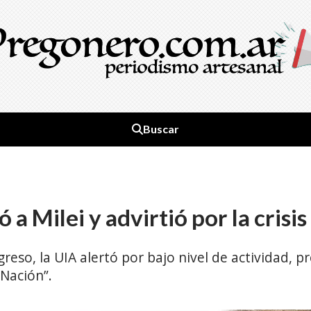
Buscar
 a Milei y advirtió por la crisi
reso, la UIA alertó por bajo nivel de actividad, pre
 Nación”.