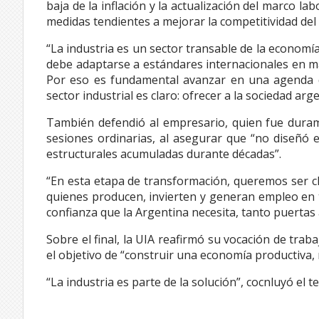
baja de la inflación y la actualización del marco la
medidas tendientes a mejorar la competitividad del 
“La industria es un sector transable de la economí
debe adaptarse a estándares internacionales en mat
Por eso es fundamental avanzar en una agenda qu
sector industrial es claro: ofrecer a la sociedad arg
También defendió al empresario, quien fue duram
sesiones ordinarias, al asegurar que “no diseñó 
estructurales acumuladas durante décadas”.
“En esta etapa de transformación, queremos ser cla
quienes producen, invierten y generan empleo en to
confianza que la Argentina necesita, tanto puerta
Sobre el final, la UIA reafirmó su vocación de trab
el objetivo de “construir una economía productiva
“La industria es parte de la solución”, cocnluyó el te