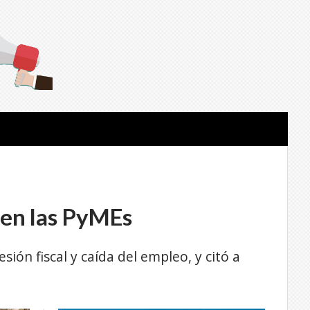
s en las PyMEs
sión fiscal y caída del empleo, y citó a