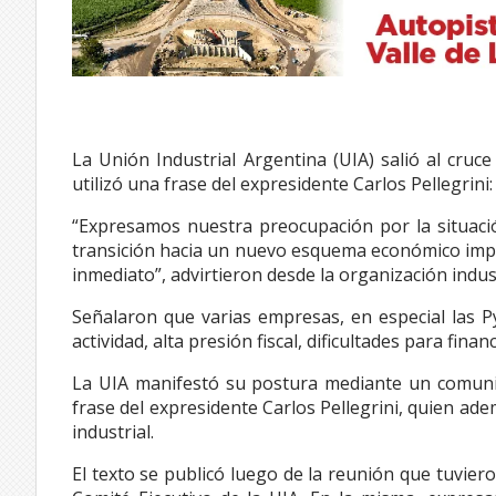
La Unión Industrial Argentina (UIA) salió al cruce
utilizó una frase del expresidente Carlos Pellegrini:
“Expresamos nuestra preocupación por la situación
transición hacia un nuevo esquema económico imp
inmediato”, advirtieron desde la organización indust
Señalaron que varias empresas, en especial las Py
actividad, alta presión fiscal, dificultades para finan
La UIA manifestó su postura mediante un comunic
frase del expresidente Carlos Pellegrini, quien ad
industrial.
El texto se publicó luego de la reunión que tuvier