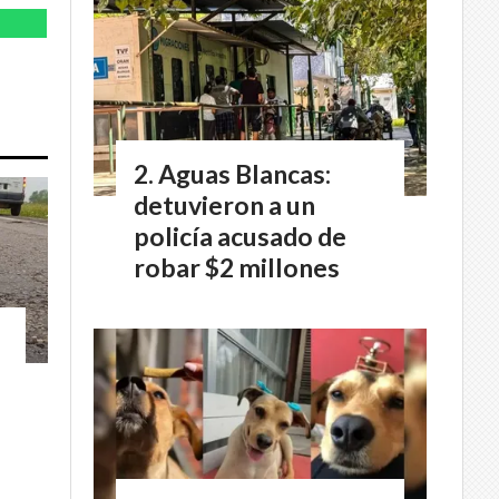
Aguas Blancas:
detuvieron a un
policía acusado de
robar $2 millones