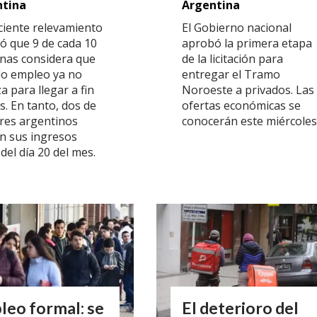
ntina
Argentina
ciente relevamiento
El Gobierno nacional
ó que 9 de cada 10
aprobó la primera etapa
nas considera que
de la licitación para
lo empleo ya no
entregar el Tramo
a para llegar a fin
Noroeste a privados. Las
s. En tanto, dos de
ofertas económicas se
tres argentinos
conocerán este miércoles
n sus ingresos
del día 20 del mes.
leo formal: se
El deterioro del