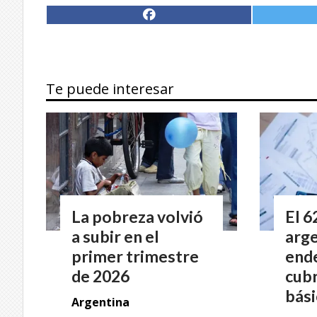
Te puede interesar
La pobreza volvió
El 6
a subir en el
arge
primer trimestre
end
de 2026
cubr
bás
Argentina