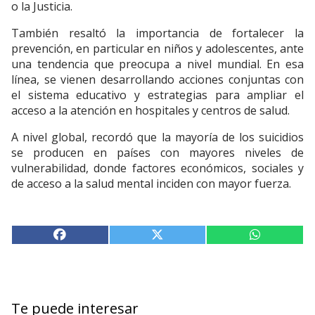
o la Justicia.
También resaltó la importancia de fortalecer la
prevención, en particular en niños y adolescentes, ante
una tendencia que preocupa a nivel mundial. En esa
línea, se vienen desarrollando acciones conjuntas con
el sistema educativo y estrategias para ampliar el
acceso a la atención en hospitales y centros de salud.
A nivel global, recordó que la mayoría de los suicidios
se producen en países con mayores niveles de
vulnerabilidad, donde factores económicos, sociales y
de acceso a la salud mental inciden con mayor fuerza.
Te puede interesar