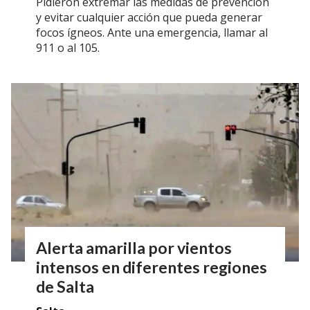
Pidieron extremar las medidas de prevención
y evitar cualquier acción que pueda generar
focos ígneos. Ante una emergencia, llamar al
911 o al 105.
Alerta amarilla por vientos
intensos en diferentes regiones
de Salta