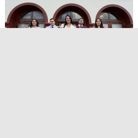
Concejales libertarios
salteños defendieron la
Reforma de la Ley de Tierras