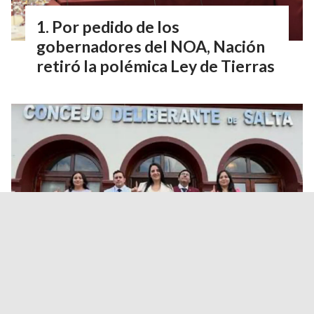
Por pedido de los
gobernadores del NOA, Nación
retiró la polémica Ley de Tierras
Concejales libertarios
salteños defendieron la
Reforma de la Ley de Tierras