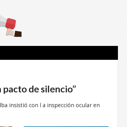
 pacto de silencio”
lba insistió con l a inspección ocular en