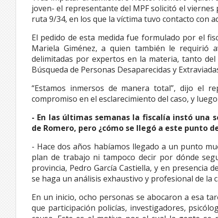
joven- el representante del MPF solicitó el viernes
ruta 9/34, en los que la víctima tuvo contacto con a
El pedido de esta medida fue formulado por el fis
Mariela Giménez, a quien también le requirió a
delimitadas por expertos en la materia, tanto del
Búsqueda de Personas Desaparecidas y Extraviadas 
“Estamos inmersos de manera total”, dijo el 
compromiso en el esclarecimiento del caso, y luego s
- En las últimas semanas la fiscalía instó una
de Romero, pero ¿cómo se llegó a este punto de
- Hace dos años habíamos llegado a un punto muer
plan de trabajo ni tampoco decir por dónde seguí
provincia, Pedro García Castiella, y en presencia 
se haga un análisis exhaustivo y profesional de la 
En un inicio, ocho personas se abocaron a esa tarea
que participación policías, investigadores, psicólo