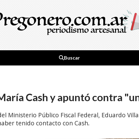
Buscar
 María Cash y apuntó contra "un
del Ministerio Público Fiscal Federal, Eduardo Villa
 haber tenido contacto con Cash.