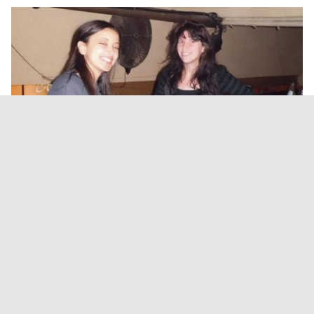
Turistas francesas: fiscales de
Salta y una jueza de París
coordinan medidas