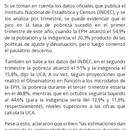
Si se toman en cuenta los datos oficiales que publica el
Instituto Nacional de Estadística y Censos (INDEC), y se
los analiza por trimestre, se puede evidenciar que el
pico en la tasa de pobreza sucedió en el primer
trimestre de este año, cuando la EPH alcanzó el 54,9%
de la población y la indigencia, el 20,3% producto de las
políticas de ajuste y devaluación, pero luego comenzó
el paulatino descenso.
También en base a los datos del INDEC, en el segundo
trimestre la pobreza alcanzó el 51% y la indigencia el
15,8%, dijo la UCA. A su vez, según proyecciones que
realizó el Observatorio en función a los microdatos de
la EPH, la pobreza durante el tercer trimestre estaría
en el 46,8%, mientras que en octubre seguiría bajando
al 44,6% (para la indigencia sería del 12,9% y 11,6%,
respectivamente), niveles superiores a las cifras que
calcula la UCA.
Pese a esto, aclararon que si bien "las estimaciones dan