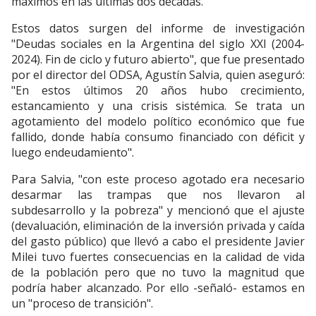
máximos en las últimas dos décadas.
Estos datos surgen del informe de investigación
"Deudas sociales en la Argentina del siglo XXI (2004-
2024). Fin de ciclo y futuro abierto", que fue presentado
por el director del ODSA, Agustín Salvia, quien aseguró:
"En estos últimos 20 años hubo crecimiento,
estancamiento y una crisis sistémica. Se trata un
agotamiento del modelo político económico que fue
fallido, donde había consumo financiado con déficit y
luego endeudamiento".
Para Salvia, "con este proceso agotado era necesario
desarmar las trampas que nos llevaron al
subdesarrollo y la pobreza" y mencionó que el ajuste
(devaluación, eliminación de la inversión privada y caída
del gasto público) que llevó a cabo el presidente Javier
Milei tuvo fuertes consecuencias en la calidad de vida
de la población pero que no tuvo la magnitud que
podría haber alcanzado. Por ello -señaló- estamos en
un "proceso de transición".