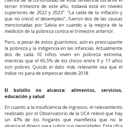
cuenta de la continuidad de esta tendencia durante el
tercer trimestre de este año, todavía está en niveles
superiores de 2022 y 2023". "La caída de la inflación y
que no creció el desempleo", fueron dos de las causas
mencionadas por Salvia en cuando a la mejora de la
medición de la pobreza contra el trimestre anterior.
Pero, a pesar de estos guarismos, aún es preocupante
la pobreza y la indigencia en las infancias. Actualmente
dos de cada 10 niños viven en pobreza extrema,
mientras que el 65,5% de los chicos entre 0 y 17 años
son pobres. Quizás el dato más relevante sea que el
índice no para de empeorar desde 2018.
El bolsillo no alcanza: alimentos, servicios,
educación y salud
En cuanto a la insuficiencia de ingresos, el relevamiento
realizado por el Observatorio de la UCA relevó que hay
un 47% de los hogares que manifiesta que no le
alcanza el dinero para cubrir sus necesidades. Esta cifra