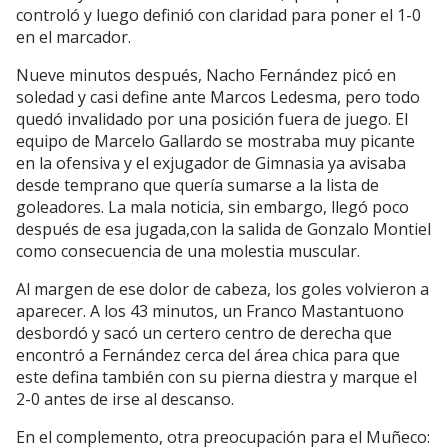
controló y luego definió con claridad para poner el 1-0
en el marcador.
Nueve minutos después, Nacho Fernández picó en
soledad y casi define ante Marcos Ledesma, pero todo
quedó invalidado por una posición fuera de juego. El
equipo de Marcelo Gallardo se mostraba muy picante
en la ofensiva y el exjugador de Gimnasia ya avisaba
desde temprano que quería sumarse a la lista de
goleadores. La mala noticia, sin embargo, llegó poco
después de esa jugada,con la salida de Gonzalo Montiel
como consecuencia de una molestia muscular.
Al margen de ese dolor de cabeza, los goles volvieron a
aparecer. A los 43 minutos, un Franco Mastantuono
desbordó y sacó un certero centro de derecha que
encontró a Fernández cerca del área chica para que
este defina también con su pierna diestra y marque el
2-0 antes de irse al descanso.
En el complemento, otra preocupación para el Muñeco: