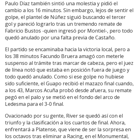
Paulo Díaz también sintió una molestia y pidió el
cambio a los 16 minutos. Sin embargo, lejos de sentir el
golpe, el plantel de Núñez siguió buscando el tercer
gol y pareció lograrlo tras un tremendo remate de
Fabricio Bustos -quien ingresó por Montiel-, pero todo
quedó anulado por una falta previa de Castaño.
El partido se encaminaba hacia la victoria local, pero a
los 38 minutos Facundo Bruera amagó con meterle
suspenso al trámite tras marcar de cabeza, pero el juez
de línea notó que estaba en posición fuera de juego y
todo quedó anulado. Como si ese golpe no hubiese
sido suficiente, el Guapo recibió el mazazo final cuando,
a los 43, Marcos Acuña probó desde afuera, su remate
pegó en el palo y se metió en el fondo del arco de
Ledesma para el 3-0 final.
Ovacionado por su gente, River se quedó así con el
triunfo y la clasificación a los cuartos de final. Ahora,
enfrentará a Platense, que viene de ser la sorpresa en
los octavos tras eliminar a Racing, en el Monumental,