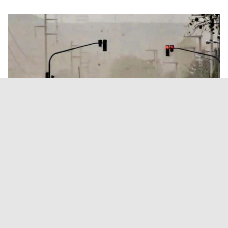
Alerta amarilla por vientos
intensos en diferentes regiones
de Salta