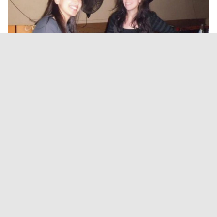
Turistas francesas: fiscales de
Salta y una jueza de París
coordinan medidas