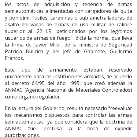
los actos de adquisición y tenencia de armas
semiautomáticas alimentadas con cargadores de quita
y pon símil fusiles, carabinas o sub ametralladoras de
asalto derivadas de armas de uso militar de calibre
superior al .22 LR, peticionados por los legítimos
usuarios de armas de fuego”, dicta la norma, que lleva
la firma de Javier Milei, de la ministra de Seguridad
Patricia Bullrich y del jefe de Gabinete, Guillermo
Francos.
Este tipo de armamento estaban reservado
únicamente para las instituciones armadas, de acuerdo
al decreto 64/95 del año 1995, que creó además la
ANMAC (Agencia Nacional de Materiales Controlados)
como órgano regulador.
En la lectura del Gobierno, resulta necesario "reevaluar
los mecanismos dispuestos para controlar las armas
semiautomáticas" ya que considera que la doctrina de
ANMAC fue "profusa" a la hora de expedir
autorizaciones.